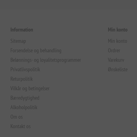
Information
Min konto
Sitemap
Min konto
Forsendelse og behandling
Ordrer
Belønnings- og loyalitetsprogrammer
Varekurv
Privatlivspolitik
Ønskeliste
Returpolitik
Vilkår og betingelser
Bæredygtighed
Alkoholpolitik
Om os
Kontakt os