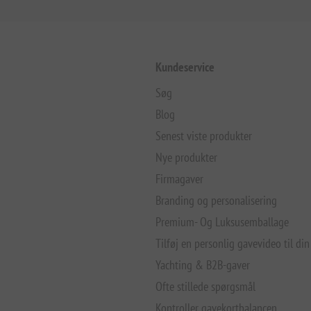
Kundeservice
Søg
Blog
Senest viste produkter
Nye produkter
Firmagaver
Branding og personalisering
Premium- Og Luksusemballage
Tilføj en personlig gavevideo til din
Yachting & B2B-gaver
Ofte stillede spørgsmål
Kontroller gavekortbalancen