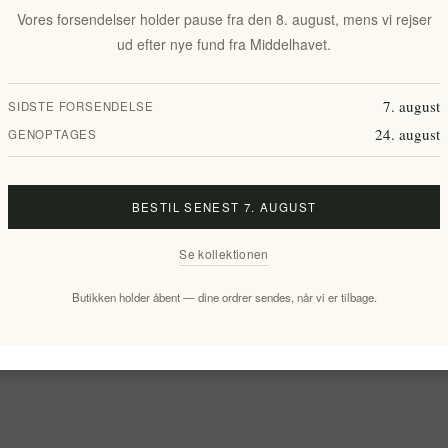
Vores forsendelser holder pause fra den 8. august, mens vi rejser
ud efter nye fund fra Middelhavet.
7. august
SIDSTE FORSENDELSE
24. august
GENOPTAGES
BESTIL SENEST 7. AUGUST
Se kollektionen
Butikken holder åbent — dine ordrer sendes, når vi er tilbage.