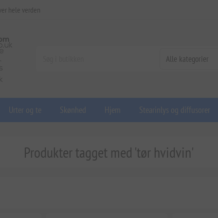
ver hele verden
Urter og te
Skønhed
Hjem
Stearinlys og diffusorer
Produkter tagget med 'tør hvidvin'