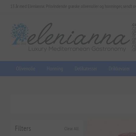
13 år med Elenianna: Prisvindende græske olivenolier og honninger, sendt o
Olivenolie
Honning
Delikatesser
Drikkevarer
Filters
Clear All