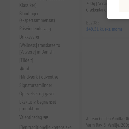
200g | Vegansk, Håndhæld
Klassiker)
Grækenland med Bambus
Blandinger
(ekspertsammensat)
EL2085
Prisvindende valg
149,51 kr. eks. moms
Drikkevarer
[Wellness] translates to
[Velvære] in Danish.
[Tildelt]
🎄Jul
Håndværk i oliventræ
Signatursamlinger
Oplevelser og gaver
Eksklusiv, begrænset
produktion
Valentinsdag ❤️
Aurean Golden Vanilla Oli
Varm Rav & Vanilje, 200g
[Den traditionelle kretensiske