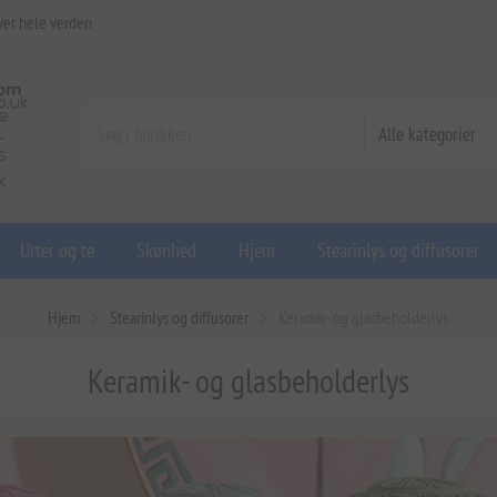
ver hele verden
Urter og te
Skønhed
Hjem
Stearinlys og diffusorer
Hjem
Stearinlys og diffusorer
Keramik- og glasbeholderlys
Keramik- og glasbeholderlys