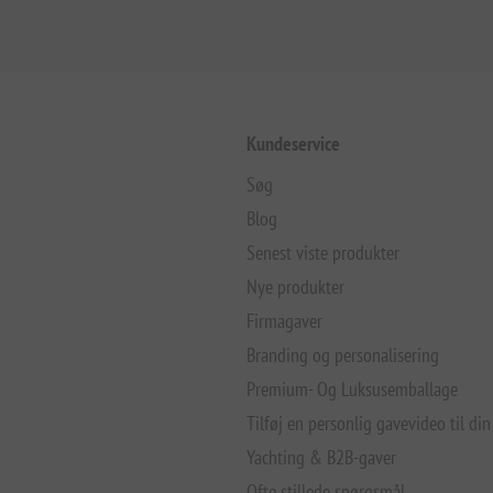
Kundeservice
Søg
Blog
Senest viste produkter
Nye produkter
Firmagaver
Branding og personalisering
Premium- Og Luksusemballage
Tilføj en personlig gavevideo til din
Yachting & B2B-gaver
Ofte stillede spørgsmål