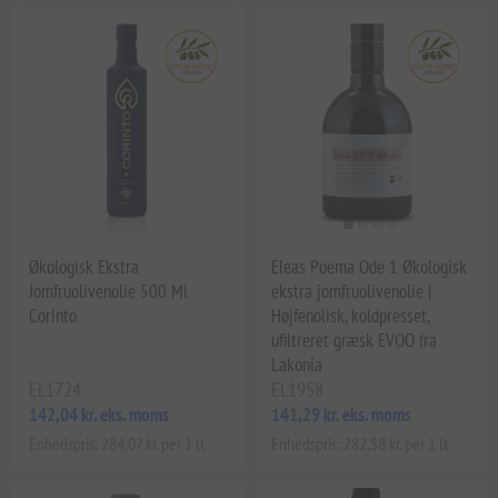
Økologisk Ekstra
Eleas Poema Ode 1 Økologisk
Jomfruolivenolie 500 Ml
ekstra jomfruolivenolie |
Corinto
Højfenolisk, koldpresset,
ufiltreret græsk EVOO fra
Lakonia
EL1724
EL1958
142,04 kr. eks. moms
141,29 kr. eks. moms
Enhedspris: 284,07 kr. per 1 lt
Enhedspris: 282,58 kr. per 1 lt