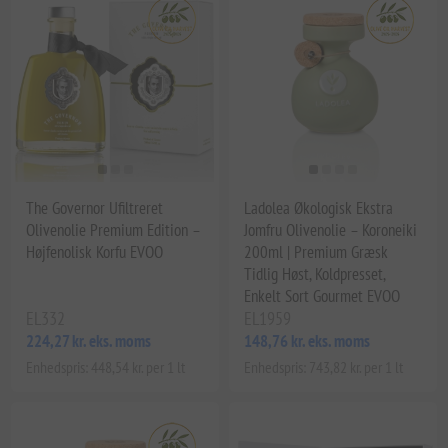
The Governor Ufiltreret
Ladolea Økologisk Ekstra
Olivenolie Premium Edition –
Jomfru Olivenolie – Koroneiki
Højfenolisk Korfu EVOO
200ml | Premium Græsk
Tidlig Høst, Koldpresset,
Enkelt Sort Gourmet EVOO
EL332
EL1959
224,27 kr. eks. moms
148,76 kr. eks. moms
Enhedspris: 448,54 kr. per 1 lt
Enhedspris: 743,82 kr. per 1 lt