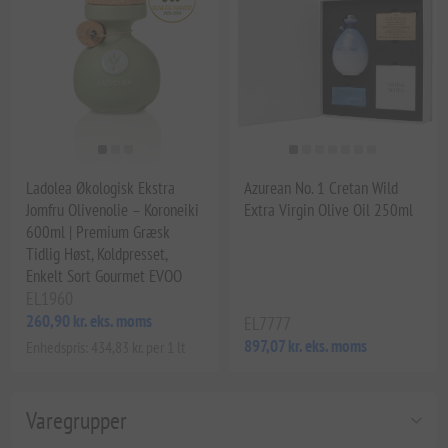
Ladolea Økologisk Ekstra
Azurean No. 1 Cretan Wild
Jomfru Olivenolie – Koroneiki
Extra Virgin Olive Oil 250ml
600ml | Premium Græsk
Tidlig Høst, Koldpresset,
Enkelt Sort Gourmet EVOO
EL1960
260,90 kr. eks. moms
EL7777
897,07 kr. eks. moms
Enhedspris: 434,83 kr. per 1 lt
Varegrupper