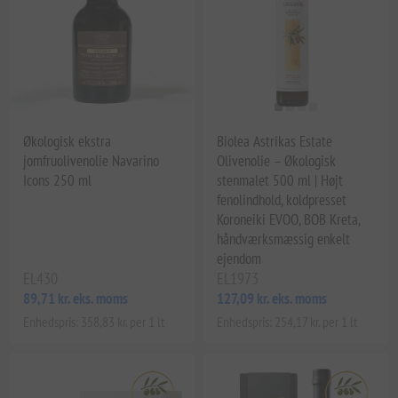
Økologisk ekstra
Biolea Astrikas Estate
jomfruolivenolie Navarino
Olivenolie – Økologisk
Icons 250 ml
stenmalet 500 ml | Højt
fenolindhold, koldpresset
Koroneiki EVOO, BOB Kreta,
håndværksmæssig enkelt
ejendom
EL430
EL1973
89,71 kr. eks. moms
127,09 kr. eks. moms
Enhedspris: 358,83 kr. per 1 lt
Enhedspris: 254,17 kr. per 1 lt