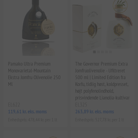
Pamako Ultra Premium
The Governor Premium Extra
Monovarietal-Mountain
Jomfruolivenolie - Ufiltreret
Ekstra Jomfru Olivenolie 250
500 ml | Limited Edition fra
Ml
Korfu, tidlig høst, koldpresset,
højt polyfenolindhold,
prisvindende Lianolia-kultivar
EL622
EL325
119,61 kr. eks. moms
263,89 kr. eks. moms
Enhedspris: 478,44 kr. per 1 lt
Enhedspris: 527,78 kr. per 1 lt