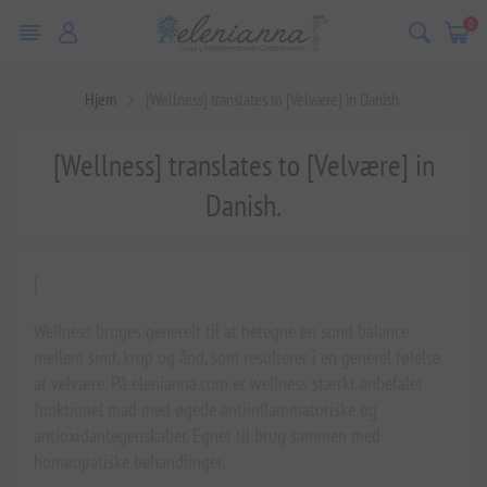
0
Hjem
[Wellness] translates to [Velvære] in Danish.
[Wellness] translates to [Velvære] in
Danish.
[
Wellness bruges generelt til at betegne en sund balance
mellem sind, krop og ånd, som resulterer i en generel følelse
af velvære. På elenianna.com er wellness stærkt anbefalet
funktionel mad med øgede antiinflammatoriske og
antioxidantegenskaber. Egnet til brug sammen med
homøopatiske behandlinger.