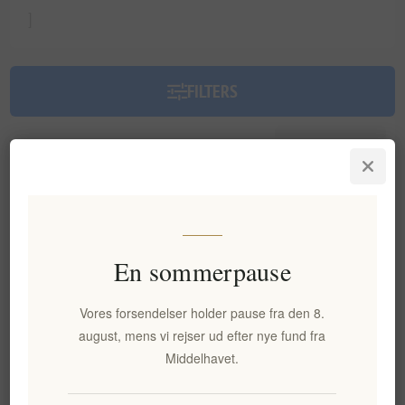
]
FILTERS
Sorter efter
En sommerpause
Vores forsendelser holder pause fra den 8.
august, mens vi rejser ud efter nye fund fra
Middelhavet.
The Governor Premium Extra