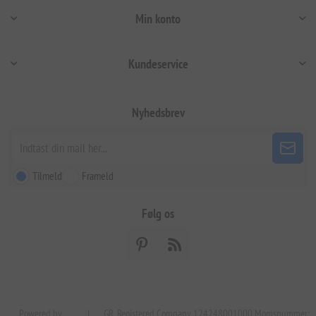
Min konto
Kundeservice
Nyhedsbrev
Tilmeld
Frameld
Følg os
Powered by
|
GR. Registered Company 124248001000 Momsnummer: