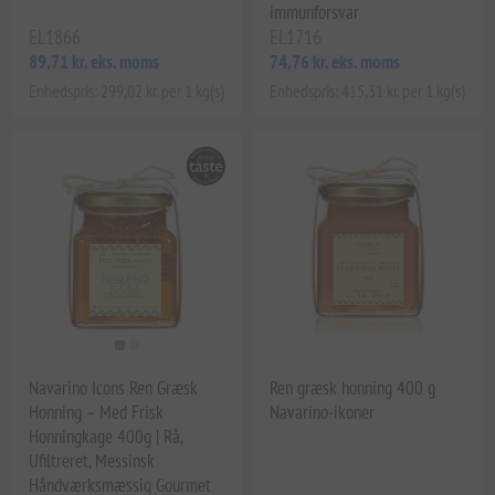
immunforsvar
EL1866
EL1716
89,71 kr. eks. moms
74,76 kr. eks. moms
Enhedspris: 299,02 kr. per 1 kg(s)
Enhedspris: 415,31 kr. per 1 kg(s)
Navarino Icons Ren Græsk
Ren græsk honning 400 g
Honning – Med Frisk
Navarino-ikoner
Honningkage 400g | Rå,
Ufiltreret, Messinsk
Håndværksmæssig Gourmet