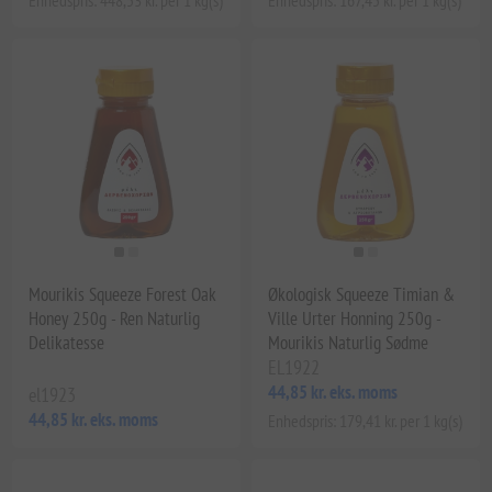
Mourikis Squeeze Forest Oak
Økologisk Squeeze Timian &
Honey 250g - Ren Naturlig
Ville Urter Honning 250g -
Delikatesse
Mourikis Naturlig Sødme
EL1922
44,85 kr. eks. moms
el1923
44,85 kr. eks. moms
Enhedspris: 179,41 kr. per 1 kg(s)