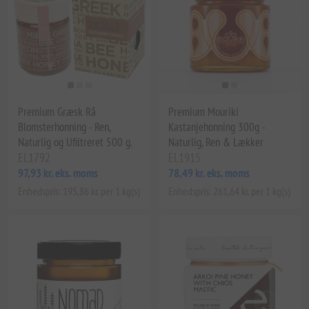
Premium Græsk Rå
Premium Mouriki
Blomsterhonning - Ren,
Kastanjehonning 300g -
Naturlig og Ufiltreret 500 g.
Naturlig, Ren & Lækker
EL1792
EL1915
97,93 kr. eks. moms
78,49 kr. eks. moms
Enhedspris: 195,86 kr. per 1 kg(s)
Enhedspris: 261,64 kr. per 1 kg(s)