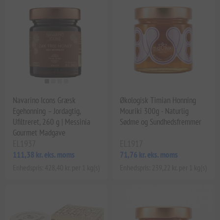
Navarino Icons Græsk
Økologisk Timian Honning
Egehonning – Jordagtig,
Mouriki 300g - Naturlig
Ufiltreret, 260 g | Messinia
Sødme og Sundhedsfremmer
Gourmet Madgave
EL1937
EL1917
111,38 kr. eks. moms
71,76 kr. eks. moms
Enhedspris: 428,40 kr. per 1 kg(s)
Enhedspris: 239,22 kr. per 1 kg(s)