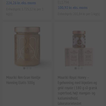
EL1794
224,26 kr. eks. moms
100,92 kr. eks. moms
Enhedspris: 1.725,12 kr. per 1
kg(s)
Enhedspris: 201,84 kr. per 1 kg(s)
Mouriki Ren Gran Vanilje
Mouriki Royal Honey –
Honning Elatis 300g
Egehonning med bipollen og
gelé royale | 180 g rå græsk
superfood, højt mangan- og
kaliumindhold,
laboratorietestet