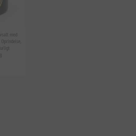
vsalt med
 Oprindelse,
urligt
ng