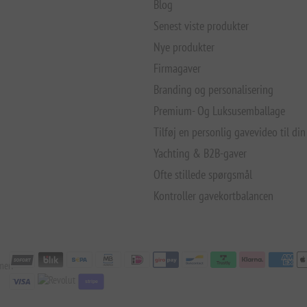
Blog
Senest viste produkter
Nye produkter
Firmagaver
Branding og personalisering
Premium- Og Luksusemballage
Tilføj en personlig gavevideo til din
Yachting & B2B-gaver
Ofte stillede spørgsmål
Kontroller gavekortbalancen
mer:
stripe