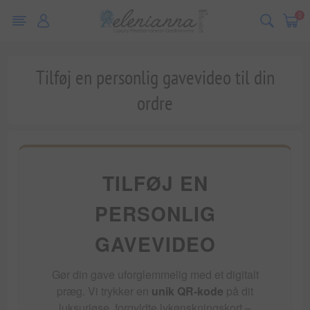
0
Tilføj en personlig gavevideo til din
ordre
TILFØJ EN
PERSONLIG
GAVEVIDEO
Gør din gave uforglemmelig med et digitalt
præg. Vi trykker en
unik QR-kode
på dit
luksuriøse, forgyldte lykønskningskort –