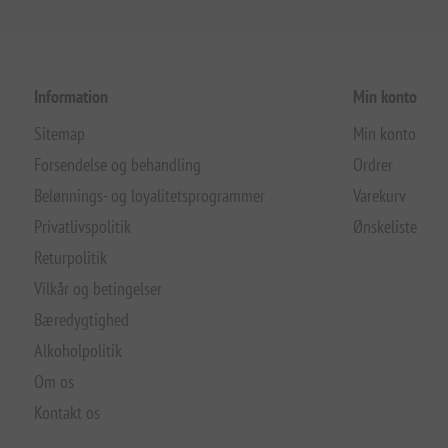
Information
Min konto
Sitemap
Min konto
Forsendelse og behandling
Ordrer
Belønnings- og loyalitetsprogrammer
Varekurv
Privatlivspolitik
Ønskeliste
Returpolitik
Vilkår og betingelser
Bæredygtighed
Alkoholpolitik
Om os
Kontakt os