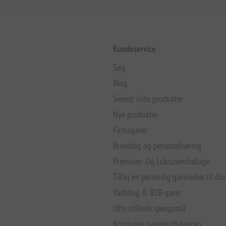
Kundeservice
Søg
Blog
Senest viste produkter
Nye produkter
Firmagaver
Branding og personalisering
Premium- Og Luksusemballage
Tilføj en personlig gavevideo til din
Yachting & B2B-gaver
Ofte stillede spørgsmål
Kontroller gavekortbalancen