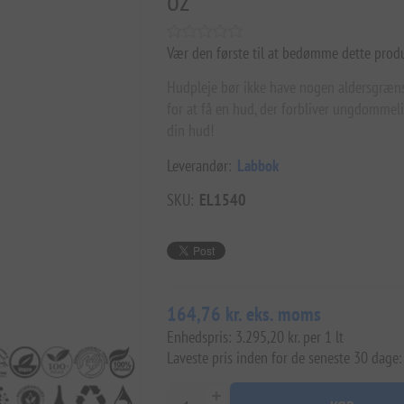
oz
Vær den første til at bedømme dette prod
Hudpleje bør ikke have nogen aldersgrænse
for at få en hud, der forbliver ungdommelig
din hud!
Leverandør:
Labbok
SKU:
EL1540
164,76 kr. eks. moms
Enhedspris: 3.295,20 kr. per 1 lt
Laveste pris inden for de seneste 30 dage: