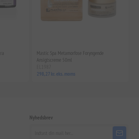
tra
Mastic Spa Metamorfose Foryngende
Ansigtscreme 50ml
EL1987
298,27 kr. eks. moms
Nyhedsbrev