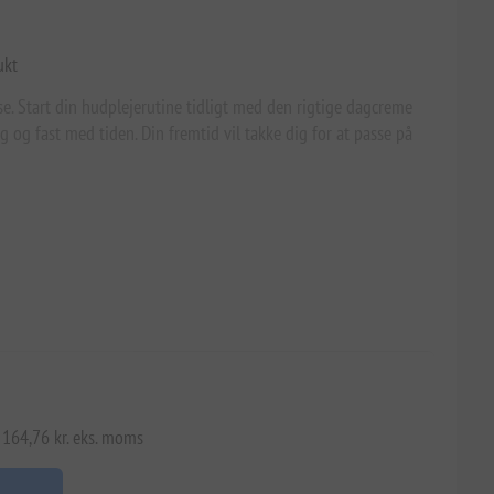
ukt
. Start din hudplejerutine tidligt med den rigtige dagcreme
 og fast med tiden. Din fremtid vil takke dig for at passe på
 164,76 kr. eks. moms