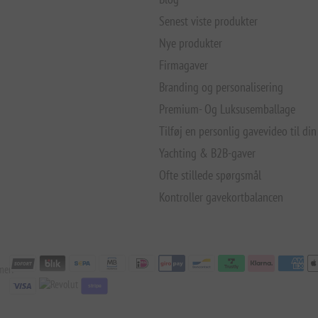
Senest viste produkter
Nye produkter
Firmagaver
Branding og personalisering
Premium- Og Luksusemballage
Tilføj en personlig gavevideo til din
Yachting & B2B-gaver
Ofte stillede spørgsmål
Kontroller gavekortbalancen
mer:
stripe