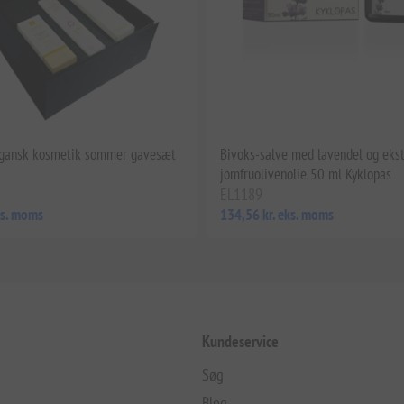
egansk kosmetik sommer gavesæt
Bivoks-salve med lavendel og eks
jomfruolivenolie 50 ml Kyklopas
EL1189
ks. moms
134,56 kr. eks. moms
Kundeservice
Søg
Blog