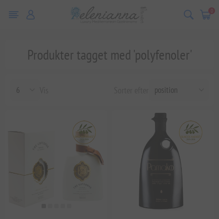
0
Produkter tagget med 'polyfenoler'
Vis
Sorter efter