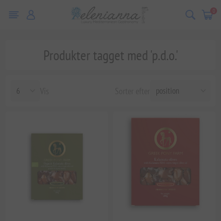
0
Produkter tagget med 'p.d.o.'
Vis
Sorter efter