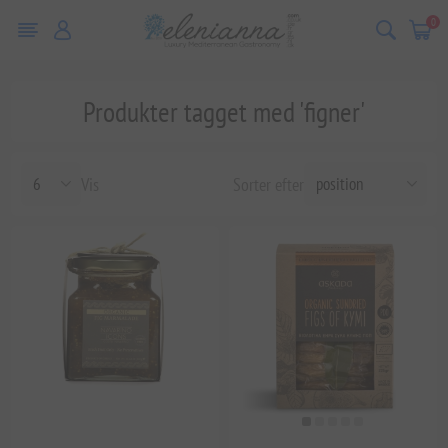
0
Produkter tagget med 'figner'
Vis
Sorter efter