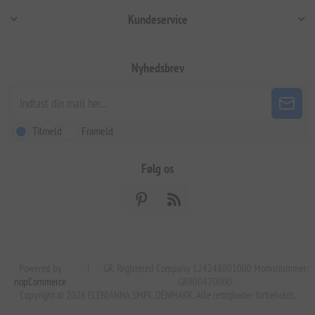
Kundeservice
Nyhedsbrev
Tilmeld
Frameld
Følg os
Powered by
|
GR. Registered Company 124248001000 Momsnummer:
nopCommerce
GR800470000.
Copyright © 2026 ELENIANNA SMPC DENMARK. Alle rettigheder forbeholdt.