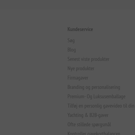
Kundeservice
Søg
Blog
Senest viste produkter
Nye produkter
Firmagaver
Branding og personalisering
Premium- Og Luksusemballage
Tilføj en personlig gavevideo til din
Yachting & B2B-gaver
Ofte stillede spørgsmål
Kontroller gavekortbalancen