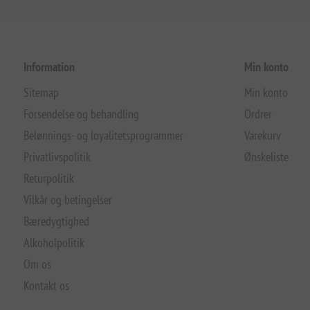
Information
Min konto
Sitemap
Min konto
Forsendelse og behandling
Ordrer
Belønnings- og loyalitetsprogrammer
Varekurv
Privatlivspolitik
Ønskeliste
Returpolitik
Vilkår og betingelser
Bæredygtighed
Alkoholpolitik
Om os
Kontakt os