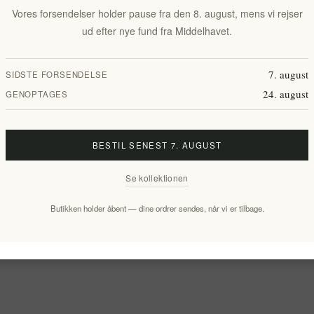
Vores forsendelser holder pause fra den 8. august, mens vi rejser
ud efter nye fund fra Middelhavet.
7. august
SIDSTE FORSENDELSE
24. august
GENOPTAGES
BESTIL SENEST 7. AUGUST
Se kollektionen
Butikken holder åbent — dine ordrer sendes, når vi er tilbage.