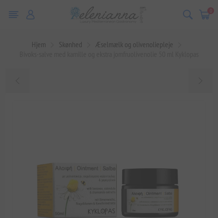
0
Hjem
Skønhed
Æselmælk og olivenoliepleje
Bivoks-salve med kamille og ekstra jomfruolivenolie 50 ml Kyklopas