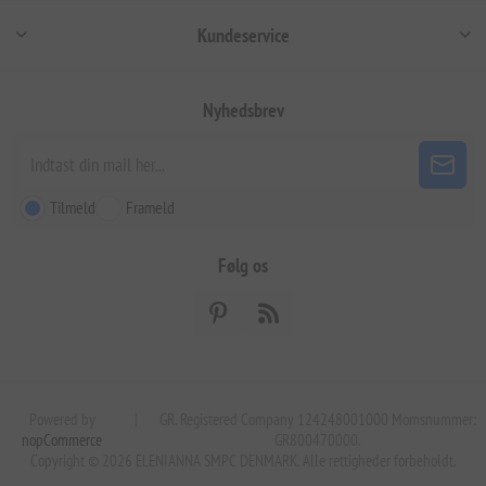
Kundeservice
Nyhedsbrev
Tilmeld
Frameld
Følg os
Powered by
|
GR. Registered Company 124248001000 Momsnummer:
nopCommerce
GR800470000.
Copyright © 2026 ELENIANNA SMPC DENMARK. Alle rettigheder forbeholdt.