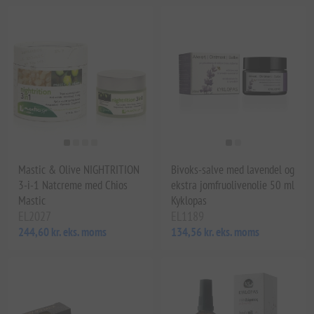
Mastic & Olive NIGHTRITION
Bivoks-salve med lavendel og
3-i-1 Natcreme med Chios
ekstra jomfruolivenolie 50 ml
Mastic
Kyklopas
EL2027
EL1189
244,60 kr. eks. moms
134,56 kr. eks. moms