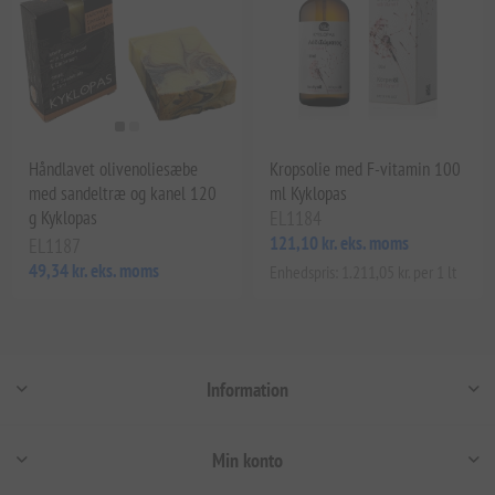
Håndlavet olivenoliesæbe
Kropsolie med F-vitamin 100
med sandeltræ og kanel 120
ml Kyklopas
g Kyklopas
EL1184
121,10 kr. eks. moms
EL1187
49,34 kr. eks. moms
Enhedspris: 1.211,05 kr. per 1 lt
Information
Min konto