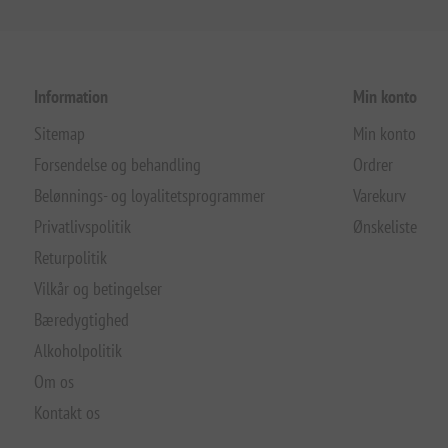
Information
Min konto
Sitemap
Min konto
Forsendelse og behandling
Ordrer
Belønnings- og loyalitetsprogrammer
Varekurv
Privatlivspolitik
Ønskeliste
Returpolitik
Vilkår og betingelser
Bæredygtighed
Alkoholpolitik
Om os
Kontakt os