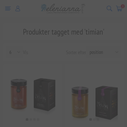
0
Produkter tagget med 'timian'
Vis
Sorter efter