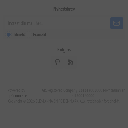
Nyhedsbrev
Tilmeld
Frameld
Følg os
Powered by
|
GR. Registered Company 124248001000 Momsnummer:
nopCommerce
GR800470000.
Copyright © 2026 ELENIANNA SMPC DENMARK. Alle rettigheder forbeholdt.