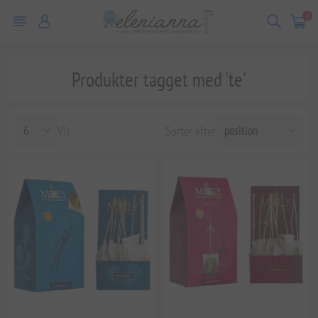
0
Produkter tagget med 'te'
Vis
Sorter efter