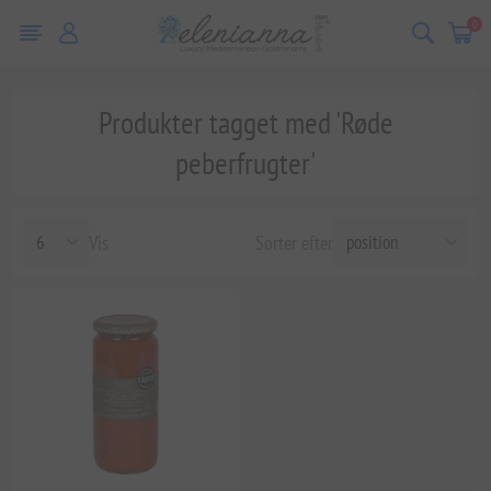
0
Produkter tagget med 'Røde
peberfrugter'
Vis
Sorter efter