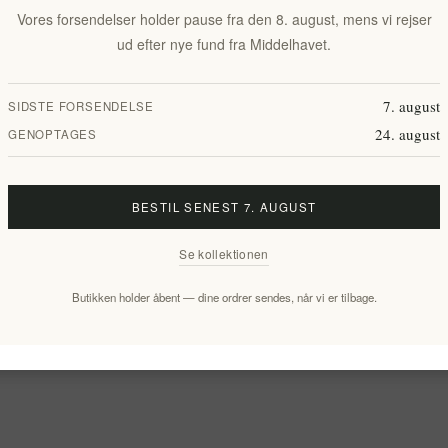
Vores forsendelser holder pause fra den 8. august, mens vi rejser
ud efter nye fund fra Middelhavet.
7. august
SIDSTE FORSENDELSE
24. august
GENOPTAGES
BESTIL SENEST 7. AUGUST
Se kollektionen
Butikken holder åbent — dine ordrer sendes, når vi er tilbage.