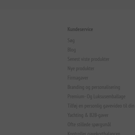
Kundeservice
Søg
Blog
Senest viste produkter
Nye produkter
Firmagaver
Branding og personalisering
Premium- Og Luksusemballage
Tilføj en personlig gavevideo til din
Yachting & B2B-gaver
Ofte stillede spørgsmål
Kontroller gavekortbalancen