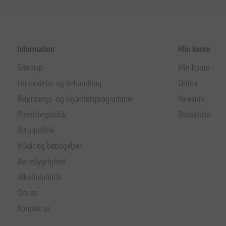
Information
Min konto
Sitemap
Min konto
Forsendelse og behandling
Ordrer
Belønnings- og loyalitetsprogrammer
Varekurv
Privatlivspolitik
Ønskeliste
Returpolitik
Vilkår og betingelser
Bæredygtighed
Alkoholpolitik
Om os
Kontakt os