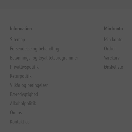
Information
Min konto
Sitemap
Min konto
Forsendelse og behandling
Ordrer
Belønnings- og loyalitetsprogrammer
Varekurv
Privatlivspolitik
Ønskeliste
Returpolitik
Vilkår og betingelser
Bæredygtighed
Alkoholpolitik
Om os
Kontakt os