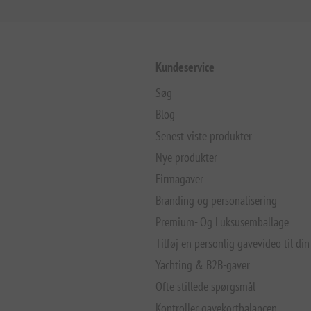
Kundeservice
Søg
Blog
Senest viste produkter
Nye produkter
Firmagaver
Branding og personalisering
Premium- Og Luksusemballage
Tilføj en personlig gavevideo til din
Yachting & B2B-gaver
Ofte stillede spørgsmål
Kontroller gavekortbalancen