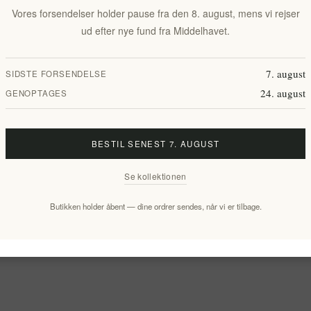
Vores forsendelser holder pause fra den 8. august, mens vi rejser
ud efter nye fund fra Middelhavet.
7. august
SIDSTE FORSENDELSE
24. august
GENOPTAGES
BESTIL SENEST 7. AUGUST
Se kollektionen
Butikken holder åbent — dine ordrer sendes, når vi er tilbage.