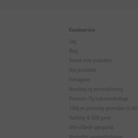
Kundeservice
Søg
Blog
Senest viste produkter
Nye produkter
Firmagaver
Branding og personalisering
Premium- Og Luksusemballage
Tilføj en personlig gavevideo til din
Yachting & B2B-gaver
Ofte stillede spørgsmål
Kontroller gavekortbalancen