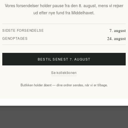
Vores forsendelser holder pause fra den 8. august, mens vi rejser
ud efter nye fund fra Middelhavet.
7. august
SIDSTE FORSENDELSE
24. august
GENOPTAGES
BESTIL SENEST 7. AUGUST
Se kollektionen
Butikken holder åbent — dine ordrer sendes, når vi er tilbage.