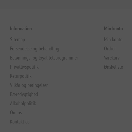
Information
Min konto
Sitemap
Min konto
Forsendelse og behandling
Ordrer
Belønnings- og loyalitetsprogrammer
Varekurv
Privatlivspolitik
Ønskeliste
Returpolitik
Vilkår og betingelser
Bæredygtighed
Alkoholpolitik
Om os
Kontakt os