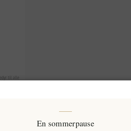
dyr til alle
En sommerpause