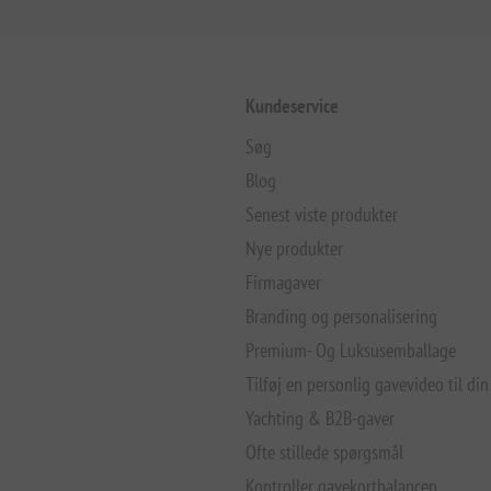
Kundeservice
Søg
Blog
Senest viste produkter
Nye produkter
Firmagaver
Branding og personalisering
Premium- Og Luksusemballage
Tilføj en personlig gavevideo til din
Yachting & B2B-gaver
Ofte stillede spørgsmål
Kontroller gavekortbalancen