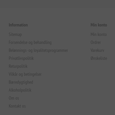
Information
Min konto
Sitemap
Min konto
Forsendelse og behandling
Ordrer
Belønnings- og loyalitetsprogrammer
Varekurv
Privatlivspolitik
Ønskeliste
Returpolitik
Vilkår og betingelser
Bæredygtighed
Alkoholpolitik
Om os
Kontakt os