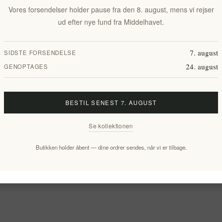
Vores forsendelser holder pause fra den 8. august, mens vi rejser
ud efter nye fund fra Middelhavet.
7. august
SIDSTE FORSENDELSE
24. august
GENOPTAGES
BESTIL SENEST 7. AUGUST
Se kollektionen
Butikken holder åbent — dine ordrer sendes, når vi er tilbage.