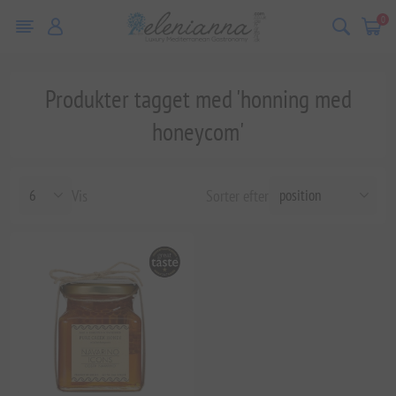
0
Produkter tagget med 'honning med
honeycom'
Vis
Sorter efter