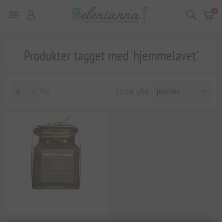
0
Produkter tagget med 'hjemmelavet'
Vis
Sorter efter