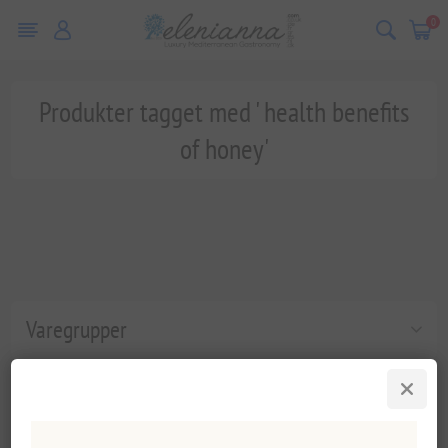
0
Produkter tagget med ' health benefits
of honey'
Varegrupper
Populære tags