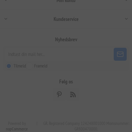
Min konto
Kundeservice
Nyhedsbrev
Tilmeld
Frameld
Følg os
Powered by
|
GR. Registered Company 124248001000 Momsnummer:
nopCommerce
GR800470000.