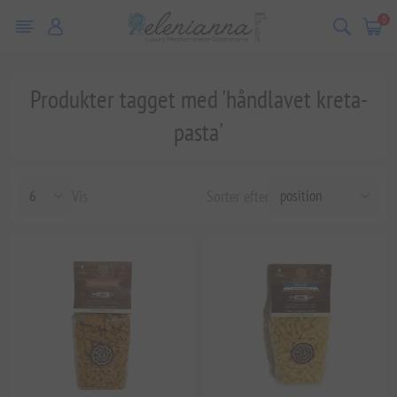
0
Produkter tagget med 'håndlavet kreta-
pasta'
Vis
Sorter efter