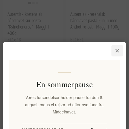
Autentisk kretensisk
Autentisk kretensisk
håndlavet sur pasta
håndlavet pasta Fusilli med
"Ksinohondros" - Maggiri
Anthotiro-ost - Maggiri 400g
400g
EL1648
EL1651
59,80 kr. eks. moms
33,27 kr. eks. moms
Enhedspris: 149,51 kr. per 1 kg(s)
Enhedspris: 83,17 kr. per 1 kg(s)
En sommerpause
Vores forsendelser holder pause fra den 8.
august, mens vi rejser ud efter nye fund fra
Middelhavet.