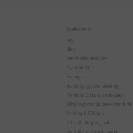
Kundeservice
Søg
Blog
Senest viste produkter
Nye produkter
Firmagaver
Branding og personalisering
Premium- Og Luksusemballage
Tilføj en personlig gavevideo til din
Yachting & B2B-gaver
Ofte stillede spørgsmål
Kontroller gavekortbalancen