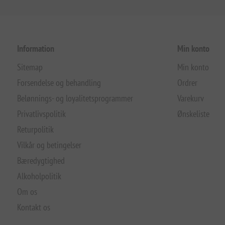
Information
Min konto
Sitemap
Min konto
Forsendelse og behandling
Ordrer
Belønnings- og loyalitetsprogrammer
Varekurv
Privatlivspolitik
Ønskeliste
Returpolitik
Vilkår og betingelser
Bæredygtighed
Alkoholpolitik
Om os
Kontakt os