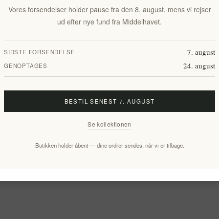
Vores forsendelser holder pause fra den 8. august, mens vi rejser
ud efter nye fund fra Middelhavet.
7. august
SIDSTE FORSENDELSE
24. august
GENOPTAGES
BESTIL SENEST 7. AUGUST
Se kollektionen
Butikken holder åbent — dine ordrer sendes, når vi er tilbage.