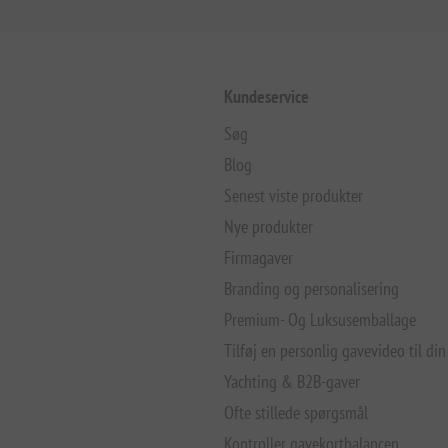
Kundeservice
Søg
Blog
Senest viste produkter
Nye produkter
Firmagaver
Branding og personalisering
Premium- Og Luksusemballage
Tilføj en personlig gavevideo til din
Yachting & B2B-gaver
Ofte stillede spørgsmål
Kontroller gavekortbalancen