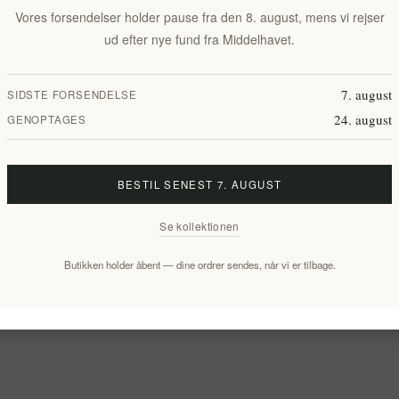
Vores forsendelser holder pause fra den 8. august, mens vi rejser
ud efter nye fund fra Middelhavet.
7. august
SIDSTE FORSENDELSE
24. august
GENOPTAGES
BESTIL SENEST 7. AUGUST
Se kollektionen
Butikken holder åbent — dine ordrer sendes, når vi er tilbage.