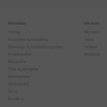
Information
Min konto
Sitemap
Min konto
Forsendelse og behandling
Ordrer
Belønnings- og loyalitetsprogrammer
Varekurv
Privatlivspolitik
Ønskeliste
Returpolitik
Vilkår og betingelser
Bæredygtighed
Alkoholpolitik
Om os
Kontakt os