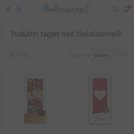
0
Produkter tagget med 'chokolademælk'
Vis
Sorter efter