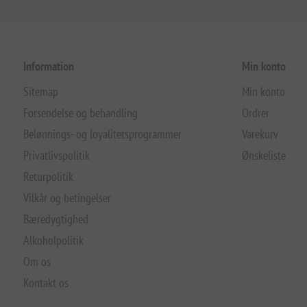
Information
Min konto
Sitemap
Min konto
Forsendelse og behandling
Ordrer
Belønnings- og loyalitetsprogrammer
Varekurv
Privatlivspolitik
Ønskeliste
Returpolitik
Vilkår og betingelser
Bæredygtighed
Alkoholpolitik
Om os
Kontakt os