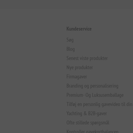
Kundeservice
Søg
Blog
Senest viste produkter
Nye produkter
Firmagaver
Branding og personalisering
Premium- Og Luksusemballage
Tilføj en personlig gavevideo til din
Yachting & B2B-gaver
Ofte stillede spørgsmål
Kontroller gavekortbalancen