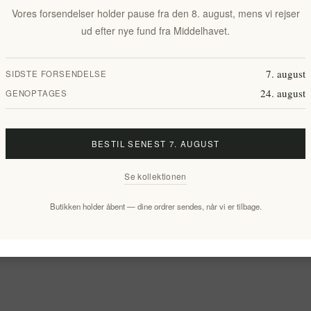
Vores forsendelser holder pause fra den 8. august, mens vi rejser
ud efter nye fund fra Middelhavet.
7. august
SIDSTE FORSENDELSE
24. august
GENOPTAGES
BESTIL SENEST 7. AUGUST
Se kollektionen
Butikken holder åbent — dine ordrer sendes, når vi er tilbage.