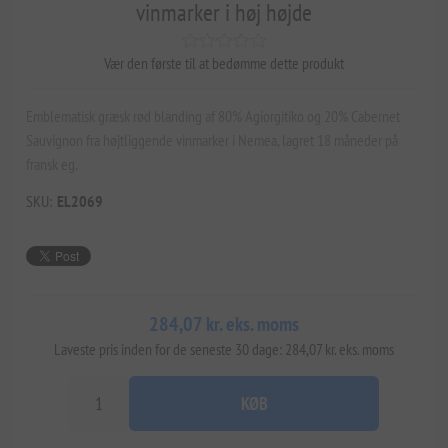
vinmarker i høj højde
Vær den første til at bedømme dette produkt
Emblematisk græsk rød blanding af 80% Agiorgitiko og 20% Cabernet
Sauvignon fra højtliggende vinmarker i Nemea, lagret 18 måneder på
fransk eg.
SKU:
EL2069
284,07 kr. eks. moms
Laveste pris inden for de seneste 30 dage: 284,07 kr. eks. moms
KØB