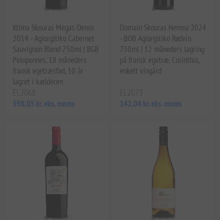
Ktima Skouras Megas Oenos
Domain Skouras Nemea 2024
2014 - Agiorgitiko Cabernet
- BOB Agiorgitiko Rødvin
Sauvignon Blend 750ml | BGB
750ml | 12 måneders lagring
Peloponnes, 18 måneders
på fransk egetræ, Corinthia,
fransk egetræsfad, 10 år
enkelt vingård
lagret i kælderen
EL2068
EL2073
598,05 kr. eks. moms
142,04 kr. eks. moms