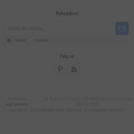
Nyhedsbrev
Tilmeld
Frameld
Følg os
Powered by
|
GR. Registered Company 124248001000 Momsnummer:
nopCommerce
GR800470000.
Copyright © 2026 ELENIANNA SMPC DENMARK. Alle rettigheder forbeholdt.