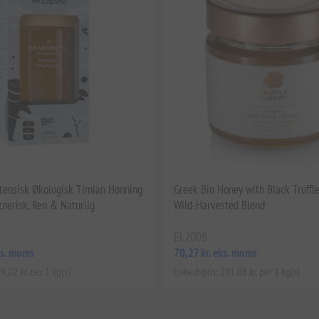
ensisk Økologisk Timian Honning
Greek Bio Honey with Black Truffl
tnerisk, Ren & Naturlig
Wild-Harvested Blend
EL2008
ks. moms
70,27 kr. eks. moms
9,02 kr. per 1 kg(s)
Enhedspris: 281,08 kr. per 1 kg(s)