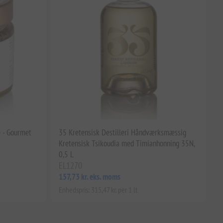
e - Gourmet
35 Kretensisk Destilleri Håndværksmæssig
Kretensisk Tsikoudia med Timianhonning 35N,
0,5 L
EL1270
157,73 kr. eks. moms
Enhedspris: 315,47 kr. per 1 lt