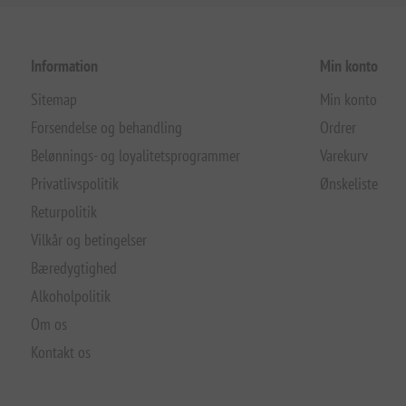
Information
Min konto
Sitemap
Min konto
Forsendelse og behandling
Ordrer
Belønnings- og loyalitetsprogrammer
Varekurv
Privatlivspolitik
Ønskeliste
Returpolitik
Vilkår og betingelser
Bæredygtighed
Alkoholpolitik
Om os
Kontakt os