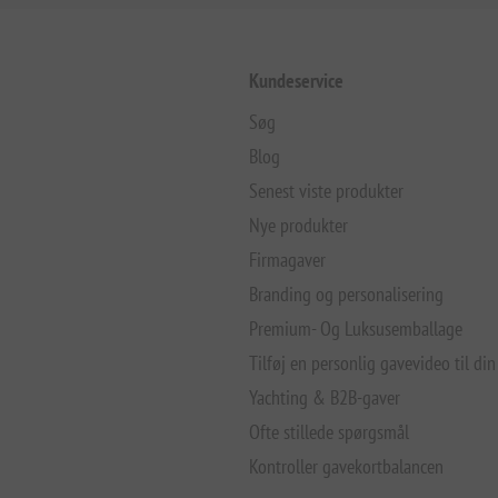
Kundeservice
Søg
Blog
Senest viste produkter
Nye produkter
Firmagaver
Branding og personalisering
Premium- Og Luksusemballage
Tilføj en personlig gavevideo til din
Yachting & B2B-gaver
Ofte stillede spørgsmål
Kontroller gavekortbalancen