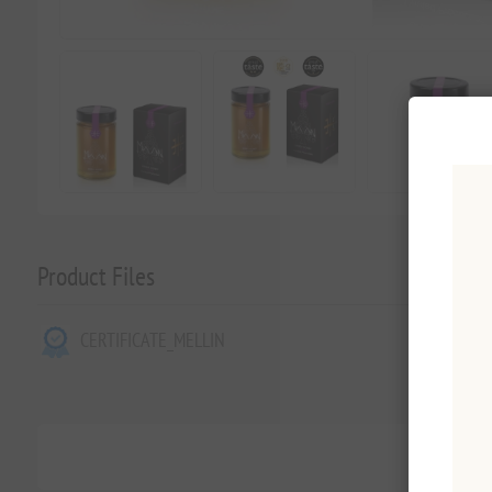
Product Files
CERTIFICATE_MELLIN