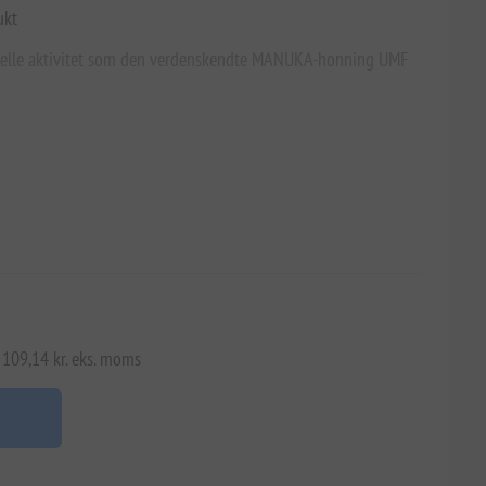
ukt
ielle aktivitet som den verdenskendte MANUKA-honning UMF
 109,14 kr. eks. moms