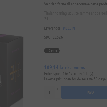
Vær den første til at bedømme dette prod
Timianhonning udviste samme antibakter
24+.
Leverandør:
MELLIN
SKU:
EL526
109,14 kr. eks. moms
Enhedspris: 436,57 kr. per 1 kg(s)
Laveste pris inden for de seneste 30 dage:
KØB