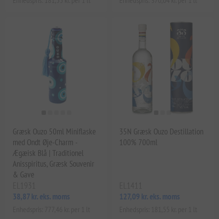
Græsk Ouzo 50ml Miniflaske
35N Græsk Ouzo Destillation
med Ondt Øje-Charm -
100% 700ml
Ægæisk Blå | Traditionel
Anisspiritus, Græsk Souvenir
& Gave
EL1931
EL1411
38,87 kr. eks. moms
127,09 kr. eks. moms
Enhedspris: 777,46 kr. per 1 lt
Enhedspris: 181,55 kr. per 1 lt