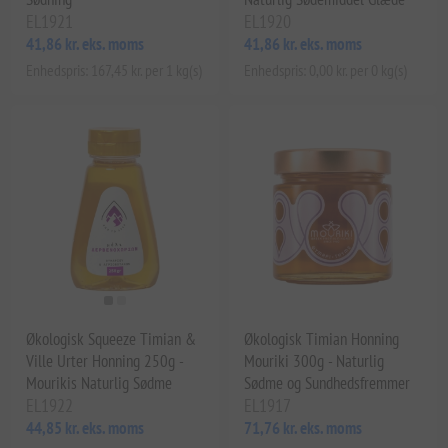
EL1921
EL1920
41,86 kr. eks. moms
41,86 kr. eks. moms
Enhedspris: 167,45 kr. per 1 kg(s)
Enhedspris: 0,00 kr. per 0 kg(s)
Økologisk Squeeze Timian &
Økologisk Timian Honning
Ville Urter Honning 250g -
Mouriki 300g - Naturlig
Mourikis Naturlig Sødme
Sødme og Sundhedsfremmer
EL1922
EL1917
44,85 kr. eks. moms
71,76 kr. eks. moms