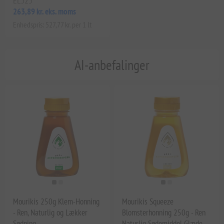
EL325
263,89 kr. eks. moms
Enhedspris: 527,77 kr. per 1 lt
AI-anbefalinger
Mourikis 250g Klem-Honning
Mourikis Squeeze
- Ren, Naturlig og Lækker
Blomsterhonning 250g - Ren
Sødning
Naturlig Sødemiddel Glæde