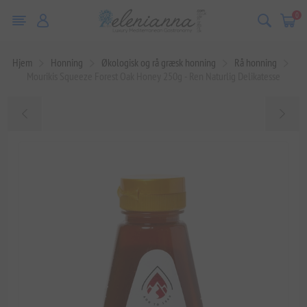
0
Hjem
Honning
Økologisk og rå græsk honning
Rå honning
Mourikis Squeeze Forest Oak Honey 250g - Ren Naturlig Delikatesse