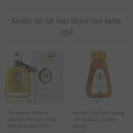
Kunder der har købt denne vare købte
også
The Governor Ufiltreret
Mourikis 250g Klem-Honning
Olivenolie Premium Edition –
- Ren, Naturlig og Lækker
Højfenolisk Korfu EVOO
Sødning
EL332
EL1921