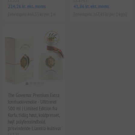
224,26 kr. eks. moms
41,86 kr. eks. moms
Enhedspris: 448,53 kr. per 1 lt
Enhedspris: 167,45 kr. per 1 kg(s)
The Governor Premium Extra
Jomfruolivenolie - Ufiltreret
500 ml | Limited Edition fra
Korfu, tidlig høst, koldpresset,
højt polyfenolindhold,
prisvindende Lianolia-kultivar