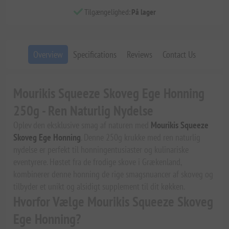
Tilgængelighed:
På lager
Overview
Specifications
Reviews
Contact Us
Mourikis Squeeze Skoveg Ege Honning
250g - Ren Naturlig Nydelse
Oplev den eksklusive smag af naturen med
Mourikis Squeeze
Skoveg Ege Honning
. Denne 250g krukke med ren naturlig
nydelse er perfekt til honningentusiaster og kulinariske
eventyrere. Høstet fra de frodige skove i Grækenland,
kombinerer denne honning de rige smagsnuancer af skoveg og
tilbyder et unikt og alsidigt supplement til dit køkken.
Hvorfor Vælge Mourikis Squeeze Skoveg
Ege Honning?