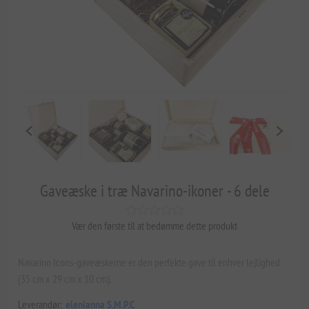
Gaveæske i træ Navarino-ikoner - 6 dele
Vær den første til at bedømme dette produkt
Navarino Icons-gaveæskerne er den perfekte gave til enhver lejlighed
(35 cm x 29 cm x 10 cm).
Leverandør:
elenianna S.M.P.C