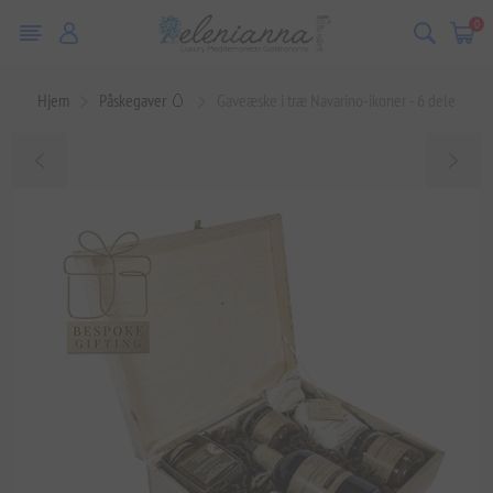
0
Hjem
Påskegaver 🥚
Gaveæske i træ Navarino-ikoner - 6 dele