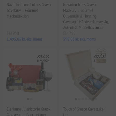
Navarino Icons Luksus Græsk
Navarino Icons Græsk
Gavekurv – Gourmet
Madkurv – Gourmet
Madkollektion
Olivenolie & Honning
Gavesæt | Håndværksmæssig,
Autentisk Middelhavsmad
EL1950
EL1755
1.495,05 kr. eks. moms
598,05 kr. eks. moms
Elenianna Julehistorie Græsk
Touch of Greece Gaveæske i
Gaveæske – Gourmetkurv
træ