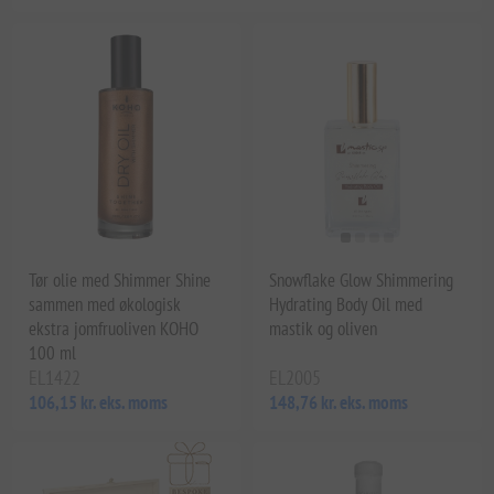
Tør olie med Shimmer Shine
Snowflake Glow Shimmering
sammen med økologisk
Hydrating Body Oil med
ekstra jomfruoliven KOHO
mastik og oliven
100 ml
EL1422
EL2005
106,15 kr. eks. moms
148,76 kr. eks. moms