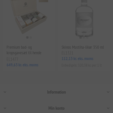
Premium bad- og
Skinos Mastiha-likør 350 ml
kropsgavesæt til hende
EL1321
112,13 kr. eks. moms
EL1477
649,63 kr. eks. moms
Enhedspris: 320,38 kr. per 1 lt
Information
Min konto