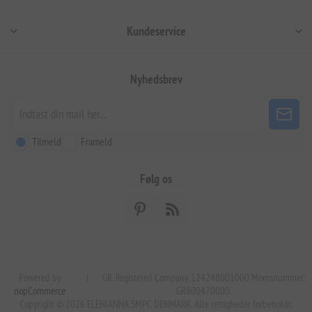
Kundeservice
Nyhedsbrev
Tilmeld
Frameld
Følg os
Powered by
|
GR. Registered Company 124248001000 Momsnummer:
nopCommerce
GR800470000.
Copyright © 2026 ELENIANNA SMPC DENMARK. Alle rettigheder forbeholdt.