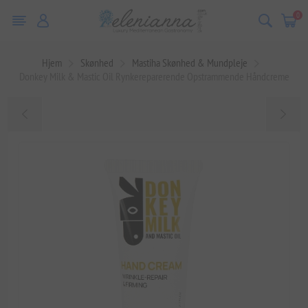
0
Hjem
Skønhed
Mastiha Skønhed & Mundpleje
Donkey Milk & Mastic Oil Rynkereparerende Opstrammende Håndcreme