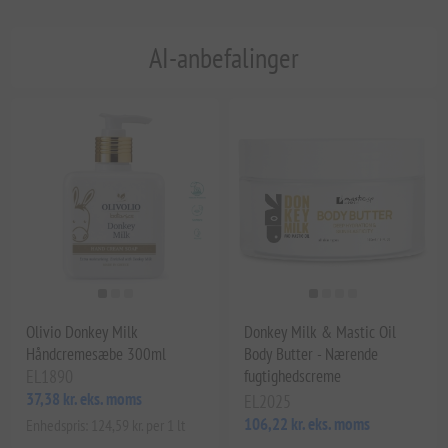
AI-anbefalinger
Olivio Donkey Milk
Donkey Milk & Mastic Oil
Håndcremesæbe 300ml
Body Butter - Nærende
EL1890
fugtighedscreme
37,38 kr. eks. moms
EL2025
106,22 kr. eks. moms
Enhedspris: 124,59 kr. per 1 lt