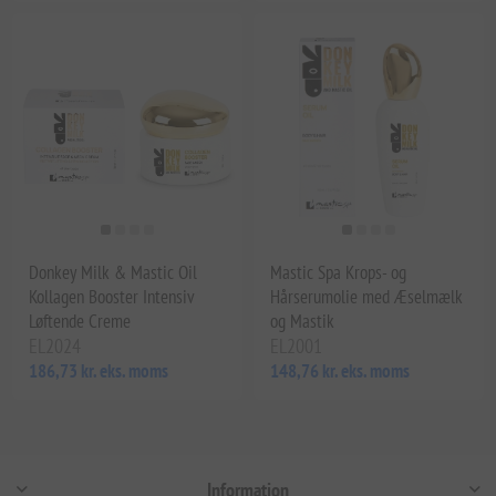
Donkey Milk & Mastic Oil
Mastic Spa Krops- og
Kollagen Booster Intensiv
Hårserumolie med Æselmælk
Løftende Creme
og Mastik
EL2024
EL2001
186,73 kr. eks. moms
148,76 kr. eks. moms
Information