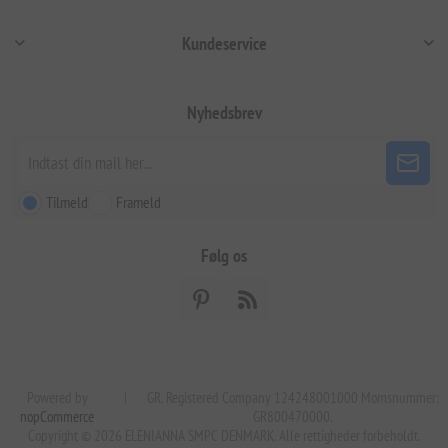
Kundeservice
Nyhedsbrev
Tilmeld
Frameld
Følg os
Powered by
|
GR. Registered Company 124248001000 Momsnummer:
nopCommerce
GR800470000.
Copyright © 2026 ELENIANNA SMPC DENMARK. Alle rettigheder forbeholdt.