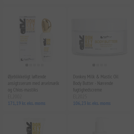
Øjeblikkeligt løftende
Donkey Milk & Mastic Oil
ansigtsserum med æselmælk
Body Butter - Nærende
og Chios-mastiks
fugtighedscreme
EL2002
EL2025
171,19 kr. eks. moms
106,23 kr. eks. moms