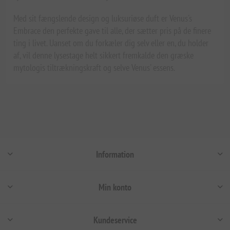
Med sit fængslende design og luksuriøse duft er Venus's
Embrace den perfekte gave til alle, der sætter pris på de finere
ting i livet. Uanset om du forkæler dig selv eller en, du holder
af, vil denne lysestage helt sikkert fremkalde den græske
mytologis tiltrækningskraft og selve Venus' essens.
Information
Min konto
Kundeservice