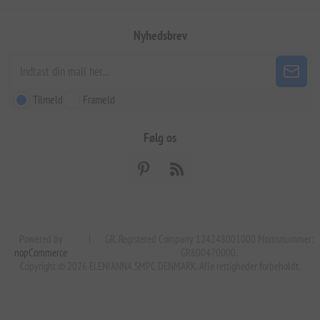
Nyhedsbrev
Tilmeld
Frameld
Følg os
Powered by
|
GR. Registered Company 124248001000 Momsnummer:
nopCommerce
GR800470000.
Copyright © 2026 ELENIANNA SMPC DENMARK. Alle rettigheder forbeholdt.