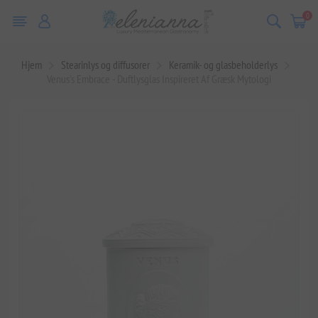
0
Hjem
Stearinlys og diffusorer
Keramik- og glasbeholderlys
Venus's Embrace - Duftlysglas Inspireret Af Græsk Mytologi