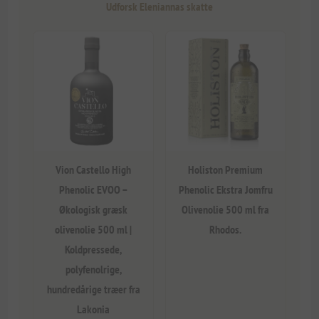
Udforsk Eleniannas skatte
Vion Castello High
Holiston Premium
Phenolic EVOO –
Phenolic Ekstra Jomfru
Økologisk græsk
Olivenolie 500 ml fra
olivenolie 500 ml |
Rhodos.
Koldpressede,
polyfenolrige,
hundredårige træer fra
Lakonia