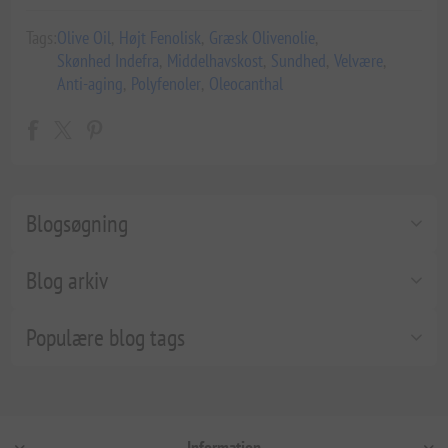
Tags:
Olive Oil
,
Højt Fenolisk
,
Græsk Olivenolie
,
Skønhed Indefra
,
Middelhavskost
,
Sundhed
,
Velvære
,
Anti-aging
,
Polyfenoler
,
Oleocanthal
Blogsøgning
Blog arkiv
Populære blog tags
Information