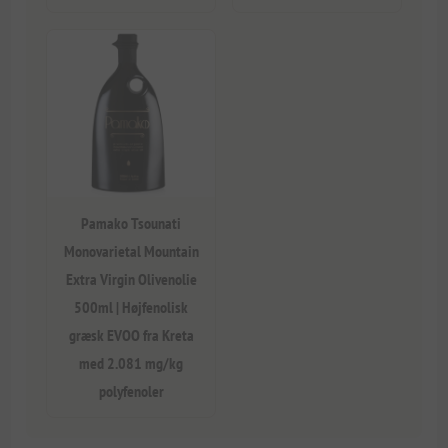
Pamako Tsounati
Monovarietal Mountain
Extra Virgin Olivenolie
500ml | Højfenolisk
græsk EVOO fra Kreta
med 2.081 mg/kg
polyfenoler