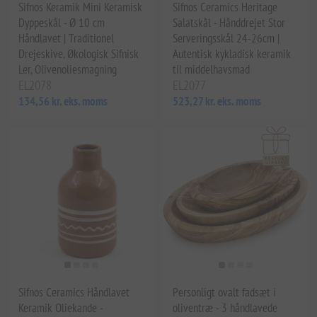
Sifnos Keramik Mini Keramisk
Sifnos Ceramics Heritage
Dyppeskål - Ø 10 cm
Salatskål - Hånddrejet Stor
Håndlavet | Traditionel
Serveringsskål 24-26cm |
Drejeskive, Økologisk Sifnisk
Autentisk kykladisk keramik
Ler, Olivenoliesmagning
til middelhavsmad
EL2078
EL2077
134,56 kr. eks. moms
523,27 kr. eks. moms
Sifnos Ceramics Håndlavet
Personligt ovalt fadsæt i
Keramik Oliekande -
oliventræ - 3 håndlavede