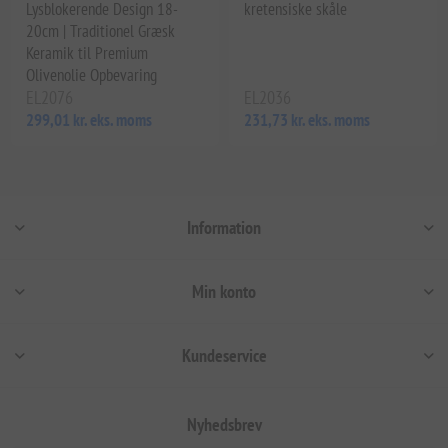
Lysblokerende Design 18-
kretensiske skåle
20cm | Traditionel Græsk
Keramik til Premium
Olivenolie Opbevaring
EL2076
EL2036
299,01 kr. eks. moms
231,73 kr. eks. moms
Information
Min konto
Kundeservice
Nyhedsbrev