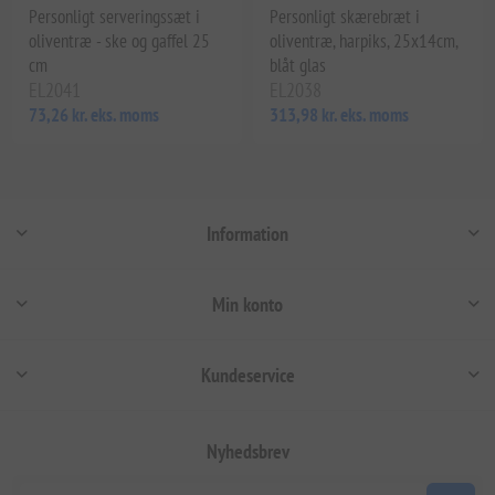
Personligt serveringssæt i
Personligt skærebræt i
oliventræ - ske og gaffel 25
oliventræ, harpiks, 25x14cm,
cm
blåt glas
EL2041
EL2038
73,26 kr. eks. moms
313,98 kr. eks. moms
Information
Min konto
Kundeservice
Nyhedsbrev