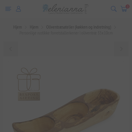
0
Hjem
Hjem
Oliventræsatelier (køkken og indretning)
Personlige rustikke forretstallerkener i oliventræ 35x10cm