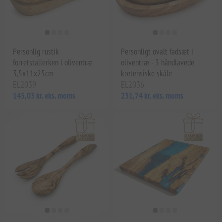
Personlig rustik
Personligt ovalt fadsæt i
forretstallerken i oliventræ
oliventræ - 3 håndlavede
3,5x11x25cm
kretensiske skåle
EL2039
EL2036
145,03 kr. eks. moms
231,74 kr. eks. moms