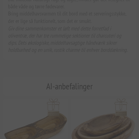
både våde og tørre fødevarer.
Bring middelhavsvarmen til dit bord med et serveringsstykke,
der er lige så funktionelt, som det er smukt.
Giv dine sammenkomster et løft med dette forretfad i
oliventræ, der har tre rummelige sektioner til charcuteri og
dips. Dets økologiske, middelhavsagtige håndværk sikrer
holdbarhed og en unik, rustik charme til enhver borddækning.
AI-anbefalinger