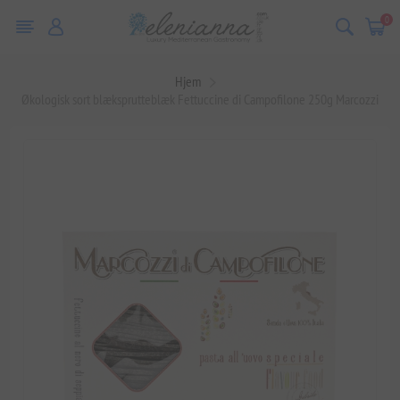
0
Hjem
Økologisk sort blæksprutteblæk Fettuccine di Campofilone 250g Marcozzi