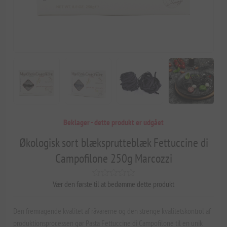
Beklager - dette produkt er udgået
Økologisk sort blæksprutteblæk Fettuccine di
Campofilone 250g Marcozzi
Vær den første til at bedømme dette produkt
Den fremragende kvalitet af råvarerne og den strenge kvalitetskontrol af
produktionsprocessen gør Pasta Fettuccine di Campofilone til en unik