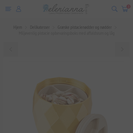
0
Hjem
Delikatesser
Græske pistacienødder og nødder
Miljøvenlig pistacie opbevaringsboks med affaldsrum og låg