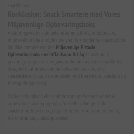
snackbehov.
Konklusion: Snack Smartere med Vores
Miljøvenlige Opbevaringsboks
Afslutningsvis, hvis du leder efter en stilfuld, funktionel og
miljøvenlig måde at nyde dine yndlingsnødder og snacks på, så
kig ikke længere end den
Miljøvenlige Pistacie
Opbevaringsboks med Affaldsrum & Låg
. Uanset om til
personlig brug eller som gave, er denne innovative snackboks
designet til at imødekomme behovene hos moderne
snackelskere. Deltag i bevægelsen mod bæredygtig snacking og
foretag dit køb i dag!
Forbedr dit køkken eller opholdsrum med denne moderne
opbevaringsløsning og oplev forskellen, den gør i din
snackrutine. Bestil nu og tag det første skridt mod en renere,
mere fornøjelig snacksoplevelse!