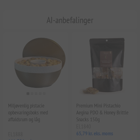
AI-anbefalinger
Miljøvenlig pistacie
Premium Mini Pistachio
opbevaringsboks med
Aegina PDO & Honey Brittle
affaldsrum og låg
Snacks 150g
EL1840
65,79 kr. eks. moms
EL1888