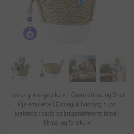
Luksus græsk gavekurv – Gourmetmad og Ondt
Øje-amulette | Økologisk honning, ouzo,
kretensisk pasta og brugerdefineret bånd |
Firma- og feriekurv