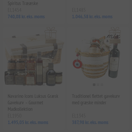
Spiritus Trææske
EL1454
EL1485
740,08 kr. eks. moms
1.046,58 kr. eks. moms
Navarino Icons Luksus Græsk
Traditionel flettet gavekurv
Gavekurv – Gourmet
med græske minder
Madkollektion
EL1950
EL1345
1.495,05 kr. eks. moms
387,98 kr. eks. moms