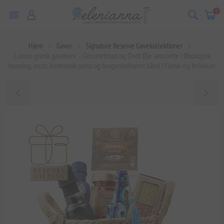
0
Hjem
Gaver
Signature Reserve Gavekollektioner
Luksus græsk gavekurv – Gourmetmad og Ondt Øje-amulette | Økologisk
honning, ouzo, kretensisk pasta og brugerdefineret bånd | Firma- og feriekurv