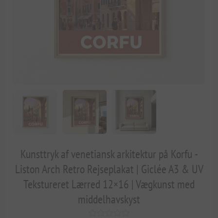
Kunsttryk af venetiansk arkitektur på Korfu -
Liston Arch Retro Rejseplakat | Giclée A3 & UV
Tekstureret Lærred 12×16 | Vægkunst med
middelhavskyst