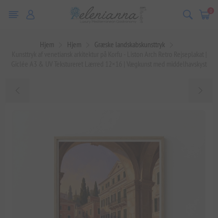
0
Hjem
Hjem
Græske landskabskunsttryk
Kunsttryk af venetiansk arkitektur på Korfu - Liston Arch Retro Rejseplakat |
Giclée A3 & UV Tekstureret Lærred 12×16 | Vægkunst med middelhavskyst