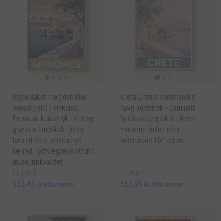
Rejseplakat med den lille
Kreta Chania venetianske
Venedig-stil i Mykonos -
havn kunsttryk - Gammelt
Premium kunsttryk | Vintage
fyrtårn rejseplakat | Retro-
græsk ø-landskab, giclée-
moderne giclée eller
lærred eller tekstureret
tekstureret UV-lærred
lærred, kystvægdekoration i
museumskvalitet
EL2059
EL2062
512,45 kr. eks. moms
512,45 kr. eks. moms