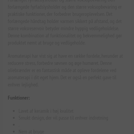
forlængede fyrfadslysholder og den større voksopbevaring er
praktiske funktioner, der forbedrer brugeroplevelsen. Det
forlængede håndtag holder varmen sikkert på afstand, og det
større voksreservoir betyder mindre hyppig vedligeholdelse.
Denne kombination af funktionalitet og bekvemmelighed gør
produktet nemt at bruge og vedligeholde.
Aromaterapi har vist sig at have en række fordele, herunder at
reducere stress, forbedre søvnen og øge humøret. Denne
oliebrænder er en fantastisk måde at opleve fordelene ved
aromaterapi i dit eget hjem. Det er også en perfekt gave til
enhver lejlighed.
Funktioner:
Lavet af keramik i høj kvalitet
Smukt design, der vil passe til enhver indretning
.
Nem at bruge