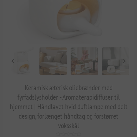
Keramisk æterisk oliebrænder med
fyrfadslysholder - Aromaterapidiffuser til
hjemmet | Håndlavet hvid duftlampe med delt
design, forlænget håndtag og forstørret
voksskål