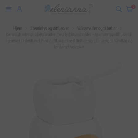
0
Hjem
Stearinlys og diffusorer
Vokssmelter og tilbehør
Keramisk æterisk oliebrænder med fyrfadslysholder - Aromaterapidiffuser til
hjemmet | Håndlavet hvid duftlampe med delt design, forlænget håndtag og
forstørret voksskål