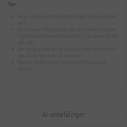
Tips:
For en stærkere duft, tilsæt flere dråber æterisk olie eller
voks.
For at ændre duften, skal du blot tørre skålen af med en
fugtig klud og tilsætte et par dråber af en ny æterisk olie
eller voks.
Vær forsigtig med ikke at overfylde skålen med olie eller
voks, da det kan få den til at dryppe.
Opbevar oliebrænderen utilgængeligt for børn og
kæledyr.
AI-anbefalinger