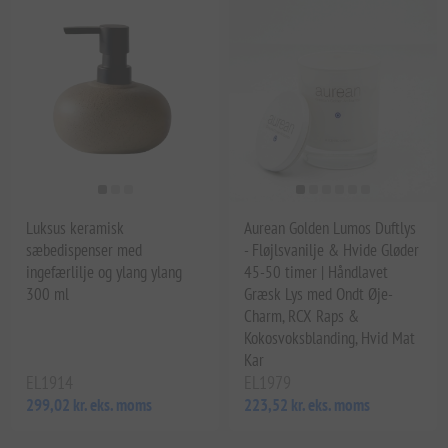
Luksus keramisk
Aurean Golden Lumos Duftlys
sæbedispenser med
- Fløjlsvanilje & Hvide Gløder
ingefærlilje og ylang ylang
45-50 timer | Håndlavet
300 ml
Græsk Lys med Ondt Øje-
Charm, RCX Raps &
Kokosvoksblanding, Hvid Mat
Kar
EL1914
EL1979
299,02 kr. eks. moms
223,52 kr. eks. moms