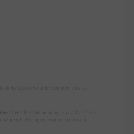
e dit hjem. Den 2% duftkoncentration sikrer, at
ske
er fremstillet med omhu og sikrer, at hver flaske
rer naturens bedste ingredienser med en luksuriøs