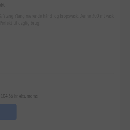
ukt
y & Ylang Ylang nærende hånd- og kropsvask. Denne 300 ml vask
Perfekt til daglig brug!
 104,66 kr. eks. moms