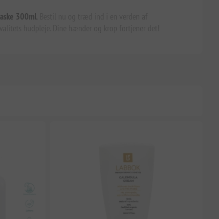
vaske 300ml
. Bestil nu og træd ind i en verden af
valitets hudpleje. Dine hænder og krop fortjener det!