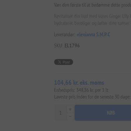
Vær den første til at bedømme dette prod
Revitaliser din hud med vores Ginger Lil
hydraterer, beroliger og løfter dine sanser. 
Leverandør:
elenianna S.M.P.C
SKU:
EL1796
104,66 kr. eks. moms
Enhedspris: 348,86 kr. per 1 lt
Laveste pris inden for de seneste 30 dage:
KØB