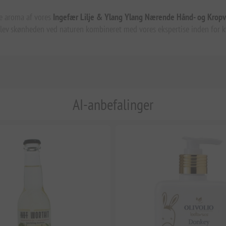
e aroma af vores
Ingefær Lilje & Ylang Ylang Nærende Hånd- og Krop
Oplev skønheden ved naturen kombineret med vores ekspertise inden for k
AI-anbefalinger