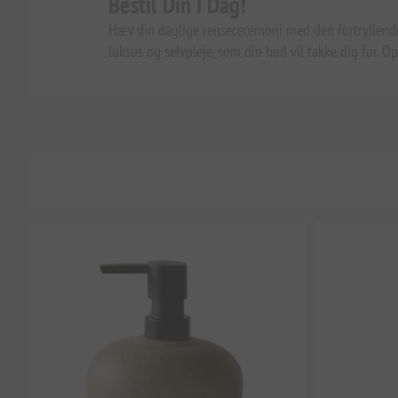
Bestil Din I Dag!
Hæv din daglige renseceremoni med den fortryllend
luksus og selvpleje, som din hud vil takke dig for. 