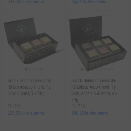
336,31 kr. eks. moms
56,81 kr. eks. moms
Græsk Honning Gaveæske -
Græsk Honning Gaveæske -
Rå Luksusassortment: Fyr,
Rå Luksus Assortment: Fyr,
Skov, Blomst, 3 x 50g
Gran, Appelsin & Mere, 6 x
50g
EL1791
EL1789
129,32 kr. eks. moms
186,13 kr. eks. moms