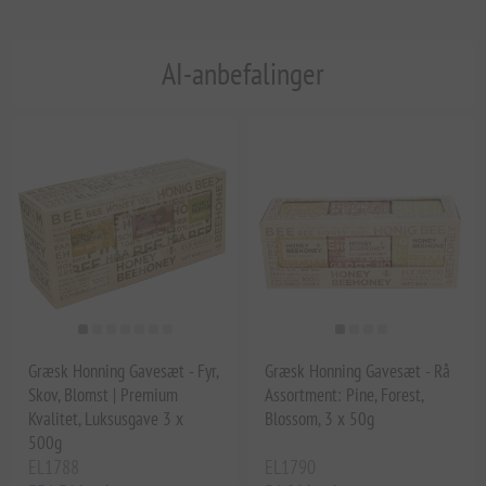
AI-anbefalinger
Græsk Honning Gavesæt - Fyr,
Græsk Honning Gavesæt - Rå
Skov, Blomst | Premium
Assortment: Pine, Forest,
Kvalitet, Luksusgave 3 x
Blossom, 3 x 50g
500g
EL1788
EL1790