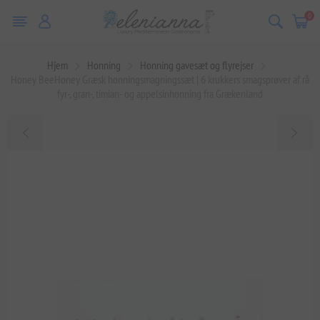
0
Hjem
Honning
Honning gavesæt og flyrejser
Honey BeeHoney Græsk honningsmagningssæt | 6 krukkers smagsprøver af rå
fyr-, gran-, timian- og appelsinhonning fra Grækenland