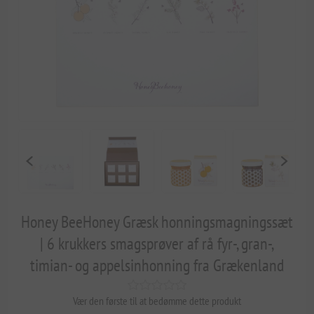
Honey BeeHoney Græsk honningsmagningssæt
| 6 krukkers smagsprøver af rå fyr-, gran-,
timian- og appelsinhonning fra Grækenland
Vær den første til at bedømme dette produkt