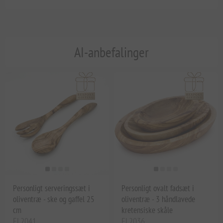
AI-anbefalinger
Personligt serveringssæt i
Personligt ovalt fadsæt i
oliventræ - ske og gaffel 25
oliventræ - 3 håndlavede
cm
kretensiske skåle
EL2041
EL2036