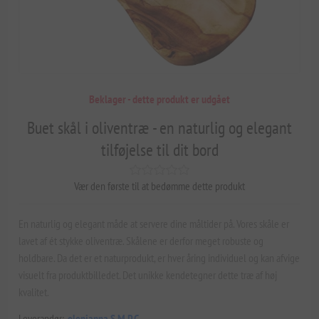
Beklager - dette produkt er udgået
Buet skål i oliventræ - en naturlig og elegant
tilføjelse til dit bord
Vær den første til at bedømme dette produkt
En naturlig og elegant måde at servere dine måltider på. Vores skåle er
lavet af ét stykke oliventræ. Skålene er derfor meget robuste og
holdbare. Da det er et naturprodukt, er hver åring individuel og kan afvige
visuelt fra produktbilledet. Det unikke kendetegner dette træ af høj
kvalitet.
Leverandør:
elenianna S.M.P.C