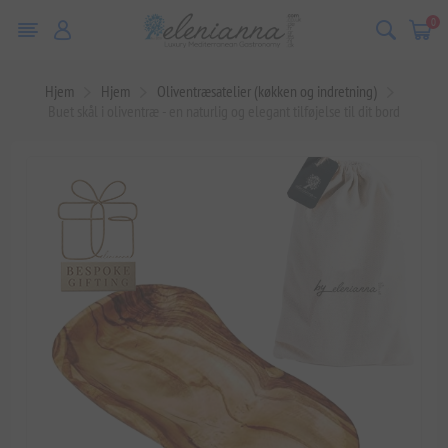
0
Hjem
Hjem
Oliventræsatelier (køkken og indretning)
Buet skål i oliventræ - en naturlig og elegant tilføjelse til dit bord